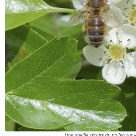
Une abeille récolte du pollen sur 