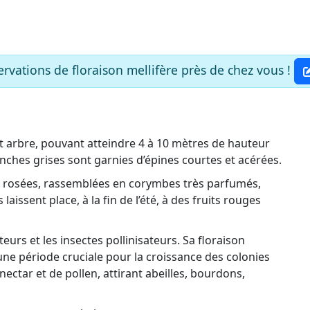
rvations de floraison mellifère près de chez vous !
t arbre, pouvant atteindre 4 à 10 mètres de hauteur
anches grises sont garnies d’épines courtes et acérées.
u rosées, rassemblées en corymbes très parfumés,
issent place, à la fin de l’été, à des fruits rouges
eurs et les insectes pollinisateurs. Sa floraison
ne période cruciale pour la croissance des colonies
nectar et de pollen, attirant abeilles, bourdons,