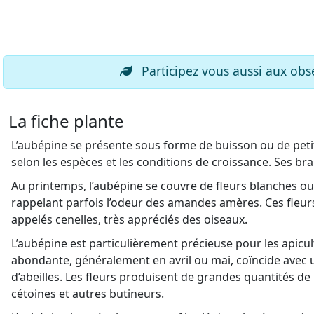
Participez vous aussi aux obse
La fiche plante
L’aubépine se présente sous forme de buisson ou de peti
selon les espèces et les conditions de croissance. Ses br
Au printemps, l’aubépine se couvre de fleurs blanches o
rappelant parfois l’odeur des amandes amères. Ces fleurs la
appelés cenelles, très appréciés des oiseaux.
L’aubépine est particulièrement précieuse pour les apicult
abondante, généralement en avril ou mai, coïncide avec u
d’abeilles. Les fleurs produisent de grandes quantités de 
cétoines et autres butineurs.