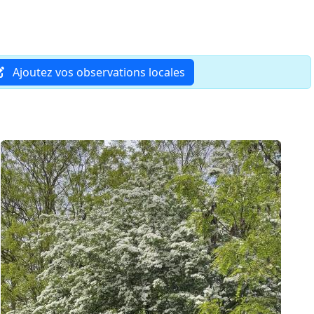
Ajoutez vos observations locales