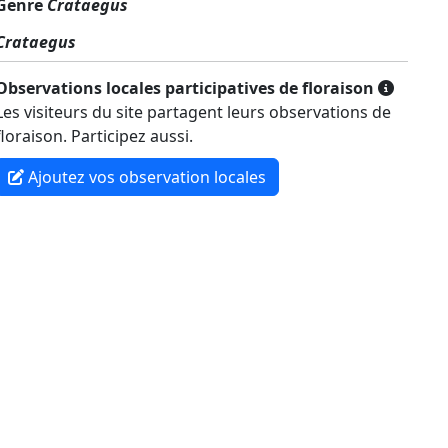
Genre
Crataegus
Crataegus
Observations locales participatives de floraison
Les visiteurs du site partagent leurs observations de
floraison. Participez aussi.
Ajoutez vos observation locales