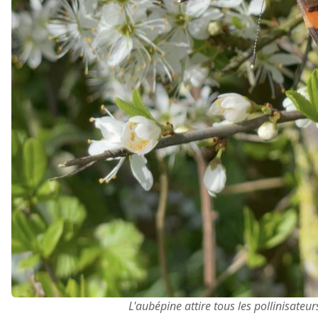
L'aubépine attire tous les pollinisateur