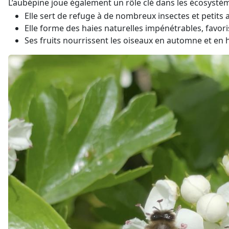
L’aubépine joue également un rôle clé dans les écosystèm
Elle sert de refuge à de nombreux insectes et petits
Elle forme des haies naturelles impénétrables, favoris
Ses fruits nourrissent les oiseaux en automne et en h