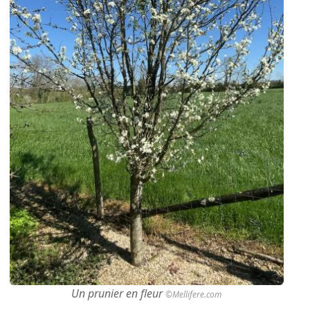
Un prunier en fleur
©Mellifere.com